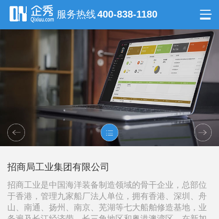
服务热线
400-838-1180
招商局工业集团有限公司
招商工业是中国海洋装备制造领域的骨干企业，总部位
于香港，管理九家船厂法人单位，拥有香港、深圳、舟
山、南通、扬州、南京、芜湖等七大船舶修造基地，业
务遍及长江经济带、长三角地区和粤港澳湾区，在新加