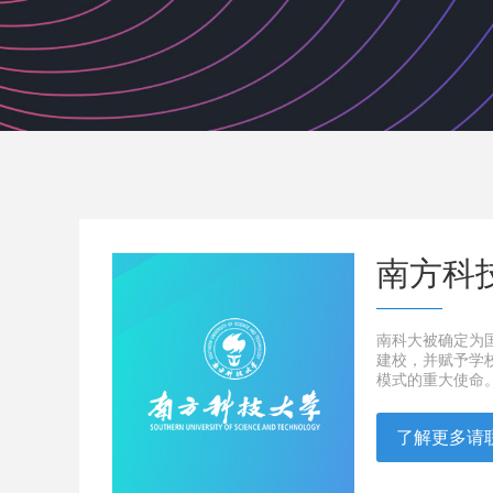
南方科
南科大被确定为国
建校，并赋予学
模式的重大使命
了解更多请