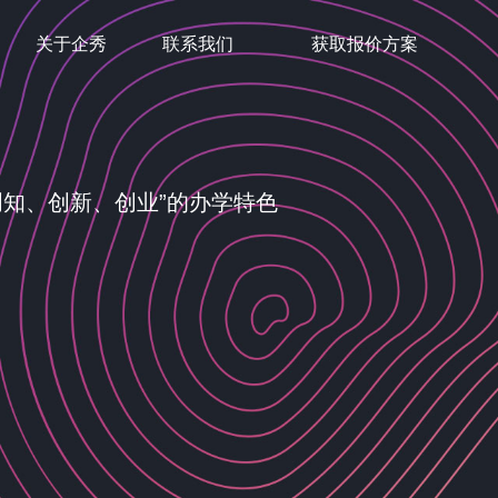
关于企秀
联系我们
获取报价方案
创知、创新、创业”的办学特色