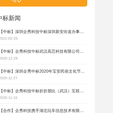
中标新闻
【中标】深圳企秀科技中标深圳新安街道办事处全年技术服务
2021-02-25
【中标】企秀科技中标武汉高芯科技有限公司官方网站开发项目
2020-12-29
【中标】深圳企秀中标2020年宝安民俗文化节网站建设项目
2020-11-27
【中标】企秀科技中标折折朋比（武汉）互联网服务有限公司“啵啵蹦”（三期）软件开发项目
2020-11-16
【合作】企秀科技携手湖北玩车信息技术有限公司优化升级“养车小程序”项目