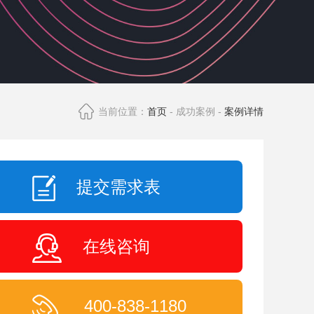
当前位置：
首页
- 成功案例 -
案例详情
提交需求表
在线咨询
400-838-1180