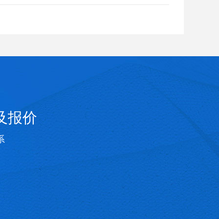
及报价
系