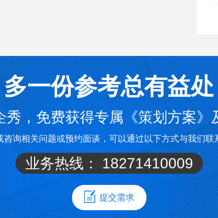
多一份参考总有益处
企秀，免费获得专属《策划方案》
或咨询相关问题或预约面谈，可以通过以下方式与我们联
业务热线：
18271410009
提交需求