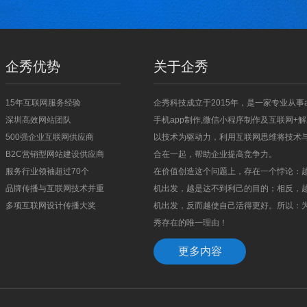
企秀优势
关于企秀
15年互联网服务经验
企秀科技成立于2015年，是一家专业从事a
深圳高效网站团队
手机app制作,微信小程序制作及互联网+解
500强企业互联网供应商
以技术为驱动力，利用互联网思维将技术
B2C营销型网站建设供应商
合在一起，帮助企业提高竞争力。
服务行业领袖超过70个
在价值创造这个问题上，存在一个悖论：
品牌传播与互联网技术并重
机出发，越是达不到利己的目的；相反，
多项互联网设计传播大奖
机出发，反而越使自己活得更好。所以：
秀存在的唯一理由！
更多内容