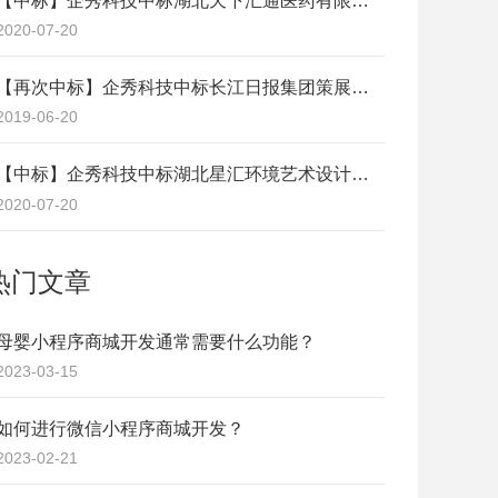
【中标】企秀科技中标湖北天下汇通医药有限公司《销售管家管理系统》项目
2020-07-20
【再次中标】企秀科技中标长江日报集团策展中心网站项目
2019-06-20
【中标】企秀科技中标湖北星汇环境艺术设计工程有限公司《企业门户网站》升级改版项目
2020-07-20
热门文章
母婴小程序商城开发通常需要什么功能？
2023-03-15
如何进行微信小程序商城开发？
2023-02-21