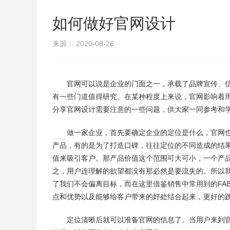
如何做好官网设计
来源： 2020-08-26
官网可以说是企业的门面之一，承载了品牌宣传、
有一些门道值得研究。在某种程度上来说，官网影响着
分享官网设计需要注意的一些问题，供大家一同参考和
做一家企业，首先要确定企业的定位是什么，官网
产品，有的是为了打造口碑，往往定位的不同造成的结
值来吸引客户。那产品价值这个范围可大可小，一个产
之，用户连理解的欲望都没有那必然是要流失的。所以
了我们不会偏离目标，而在这里借鉴销售中常用到的FA
点和优势以及能够给客户带来的好处结合起来，更好的
定位清晰后就可以准备官网的信息了。当用户来到