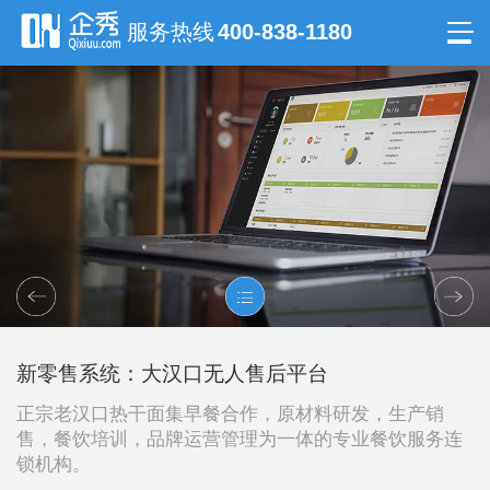
服务热线
400-838-1180
新零售系统：大汉口无人售后平台
正宗老汉口热干面集早餐合作，原材料研发，生产销
售，餐饮培训，品牌运营管理为一体的专业餐饮服务连
锁机构。