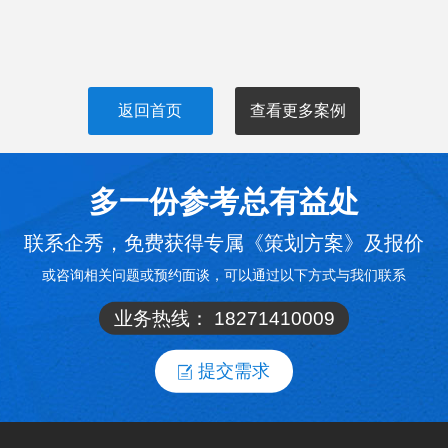
返回首页
查看更多案例
多一份参考总有益处
联系企秀，免费获得专属《策划方案》及报价
或咨询相关问题或预约面谈，可以通过以下方式与我们联系
业务热线：
18271410009
提交需求