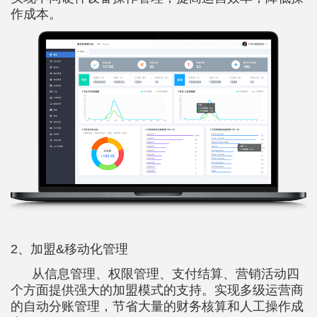
作成本。
2、加盟&移动化管理
从信息管理、权限管理、支付结算、营销活动四
个方面提供强大的加盟模式的支持。实现多级运营商
的自动分账管理，节省大量的财务核算和人工操作成