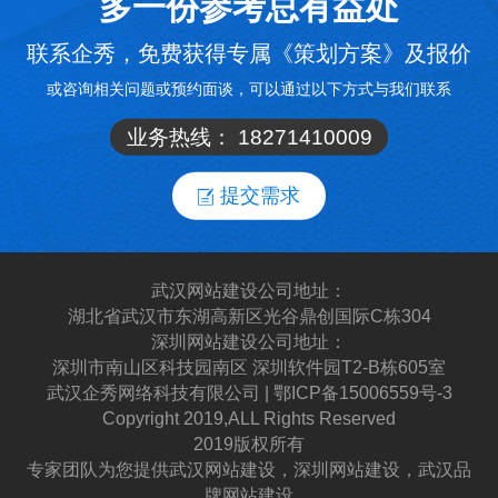
多一份参考总有益处
联系企秀，免费获得专属《策划方案》及报价
或咨询相关问题或预约面谈，可以通过以下方式与我们联系
业务热线：
18271410009
提交需求
武汉网站建设公司地址：
湖北省武汉市东湖高新区光谷鼎创国际C栋304
深圳网站建设公司地址：
深圳市南山区科技园南区 深圳软件园T2-B栋605室
武汉企秀网络科技有限公司 | 鄂ICP备15006559号-3
Copyright 2019,ALL Rights Reserved
2019版权所有
专家团队为您提供武汉网站建设，深圳网站建设，武汉品
牌网站建设