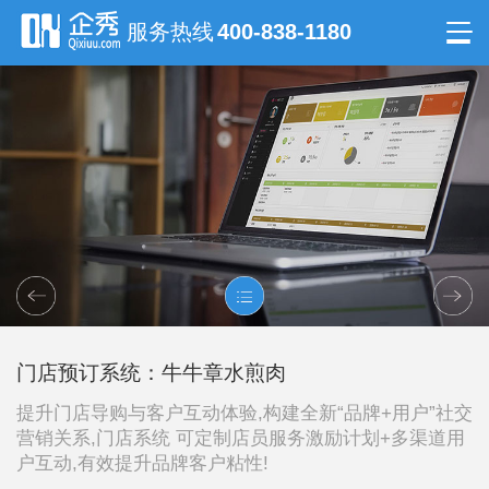
服务热线
400-838-1180
门店预订系统：牛牛章水煎肉
提升门店导购与客户互动体验,构建全新“品牌+用户”社交
营销关系,门店系统 可定制店员服务激励计划+多渠道用
户互动,有效提升品牌客户粘性!