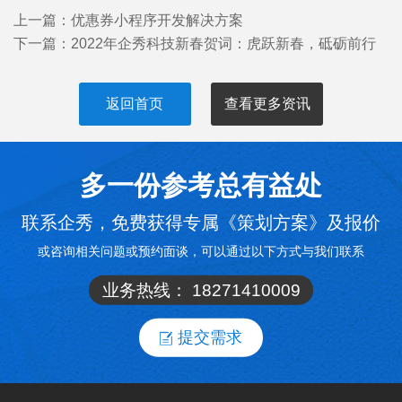
上一篇：
优惠券小程序开发解决方案
下一篇：
2022年企秀科技新春贺词：虎跃新春，砥砺前行
返回首页
查看更多资讯
多一份参考总有益处
联系企秀，免费获得专属《策划方案》及报价
或咨询相关问题或预约面谈，可以通过以下方式与我们联系
业务热线：
18271410009
提交需求