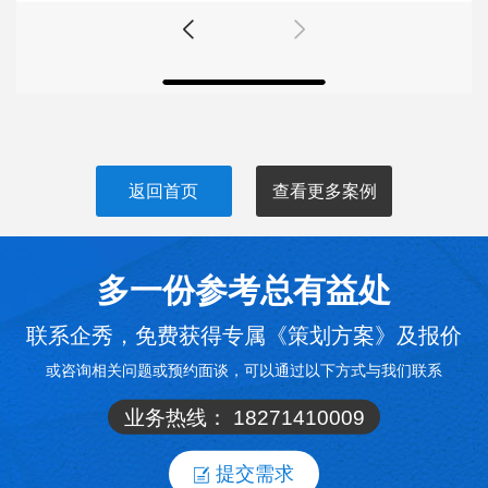
返回首页
查看更多案例
多一份参考总有益处
联系企秀，免费获得专属《策划方案》及报价
或咨询相关问题或预约面谈，可以通过以下方式与我们联系
业务热线：
18271410009
提交需求