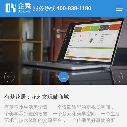
服务热线
400-838-1180
有梦花居：花艺文玩微商城
有梦不晚生活美学管，一个汉阳造里的新视觉空间，一
个美学零到壹的摇篮，一个多元化美学空间，一个生活
艺术与技术体验的交流平台，一个传播美好事物的窗
口。